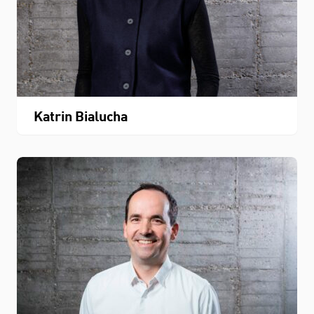
Katrin Bialucha