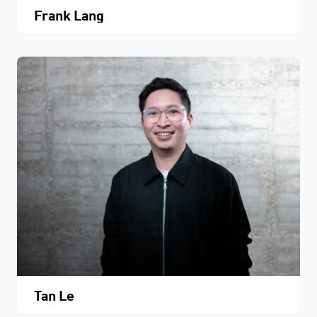
Frank Lang
Tan Le