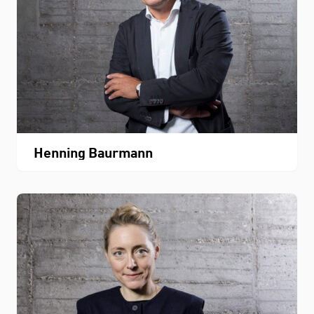
Henning Baurmann