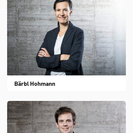
Personenverzeichnis
Fachbereichskalender
Downloads
Kontakt
Bärbl Hohmann