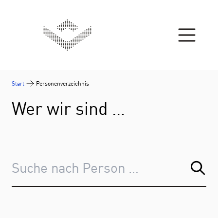
Zum Inhalt springen
Start
Personenverzeichnis
Wer wir sind …