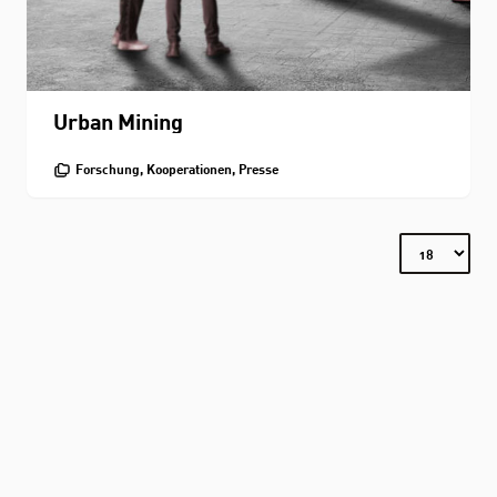
Urban Mining
Forschung, Kooperationen, Presse