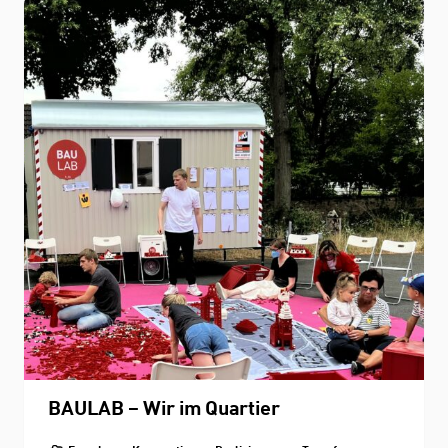
THEMEN
Personenverzeichnis
Fachbereichskalender
Downloads
Kontakt
BAULAB – Wir im Quartier