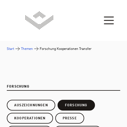
Zum Inhalt springen
Start
Themen
Forschung Kooperationen Transfer
FORSCHUNG
AUSZEICHNUNGEN
FORSCHUNG
KOOPERATIONEN
PRESSE