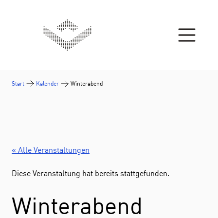
Zum Inhalt springen
Start
Kalender
Winterabend
« Alle Veranstaltungen
Diese Veranstaltung hat bereits stattgefunden.
Winterabend