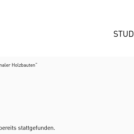
STUD
naler Holzbauten“
bereits stattgefunden.