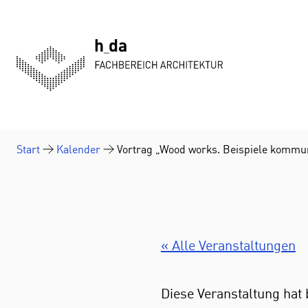
Zum Inhalt springen
Start
Kalender
Vortrag „Wood works. Beispiele kommu
« Alle Veranstaltungen
Diese Veranstaltung hat 