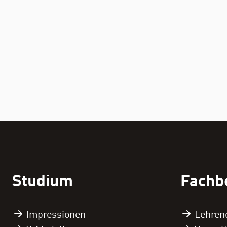
Studium
Fachb
Impressionen
Lehren