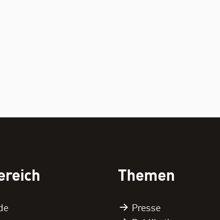
ereich
Themen
de
Presse