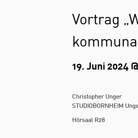
Vortrag „
kommunal
19. Juni 2024 @
Christopher Unger
STUDIOBORNHEIM Unger R
Hörsaal R28