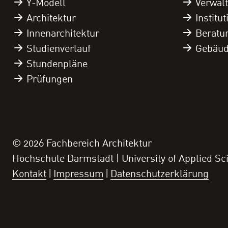
Y-Modell
Verwal
Architektur
Institu
Innenarchitektur
Beratu
Studienverlauf
Gebäu
Stundenpläne
Prüfungen
© 2026 Fachbereich Architektur
Hochschule Darmstadt | University of Applied Sc
Kontakt
Impressum
Datenschutzerklärung