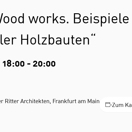
Wood works. Beispiele
er Holzbauten“
 18:00
-
20:00
itter Architekten, Frankfurt am Main
Zum Kal