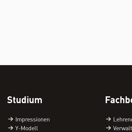
Studium
Fachb
Impressionen
Lehren
Y-Modell
Verwal