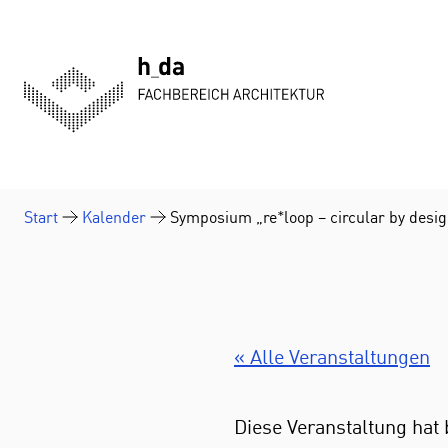
Zum Inhalt springen
Start
Kalender
Symposium „re*loop – circular by desig
« Alle Veranstaltungen
Diese Veranstaltung hat 