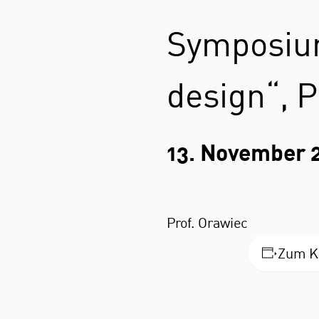
Symposium
design“, P
13. November 
Prof. Orawiec
Zum K