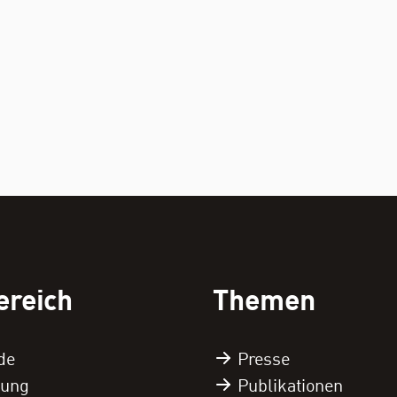
ereich
Themen
de
Presse
tung
Publikationen