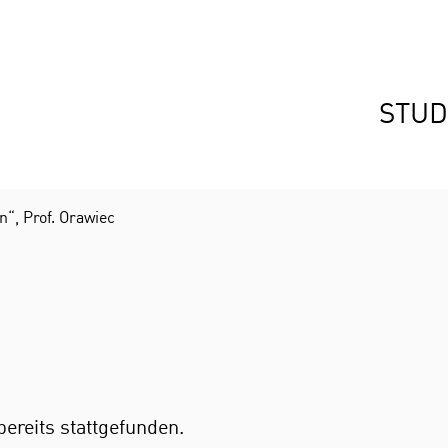
STUD
n“, Prof. Orawiec
bereits stattgefunden.