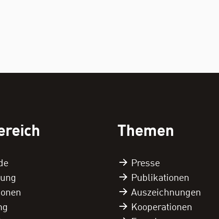
ereich
Themen
de
Presse
tung
Publikationen
tionen
Auszeichnungen
ng
Kooperationen