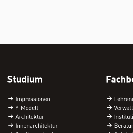
Studium
Fachb
Impressionen
Lehren
Y-Modell
Verwal
Architektur
Institu
Innenarchitektur
Beratu