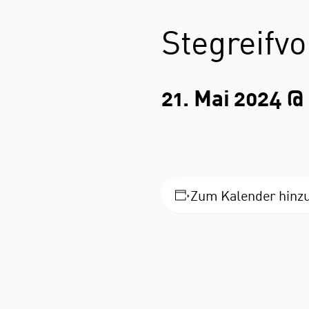
Stegreifv
21. Mai 2024 @
Zum Kalender hinz