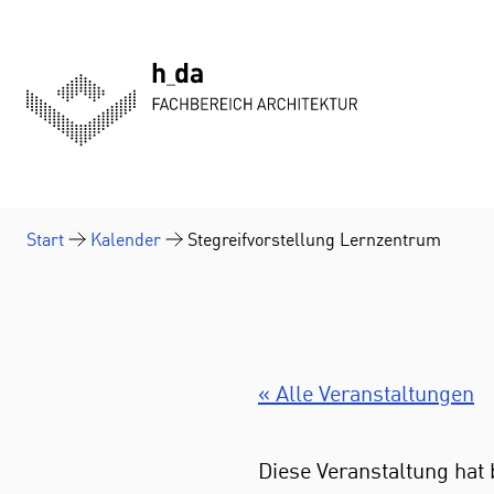
Zum Inhalt springen
Start
Kalender
Stegreifvorstellung Lernzentrum
« Alle Veranstaltungen
Diese Veranstaltung hat 