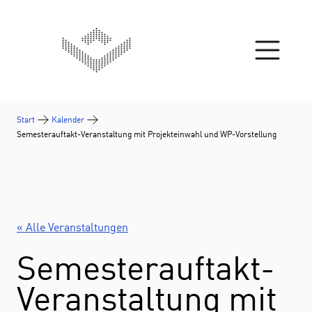
Zum Inhalt springen
Start
Kalender
Semesterauftakt-Veranstaltung mit Projekteinwahl und WP-Vorstellung
« Alle Veranstaltungen
Semesterauftakt-
Veranstaltung mit