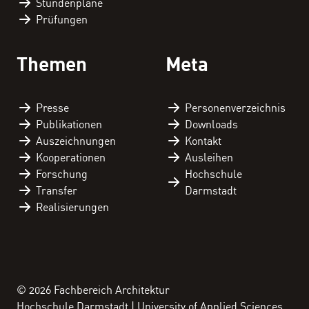
Stundenpläne
Prüfungen
Themen
Meta
Presse
Personen­verzeichnis
Publikationen
Downloads
Auszeichnungen
Kontakt
Kooperationen
Ausleihen
Forschung
Hochschule
Transfer
Darmstadt
Realisierungen
© 2026 Fachbereich Architektur
Hochschule Darmstadt | University of Applied Sciences