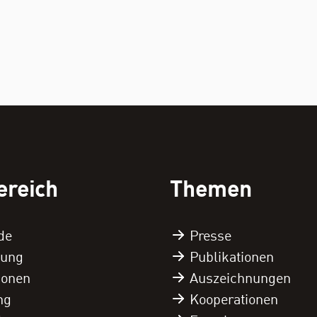
ereich
Themen
de
Presse
tung
Publikationen
tionen
Auszeichnungen
ng
Kooperationen