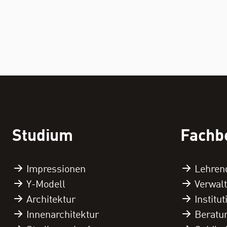
Studium
Fachb
Impressionen
Lehren
Y-Modell
Verwal
Architektur
Institu
Innenarchitektur
Beratu