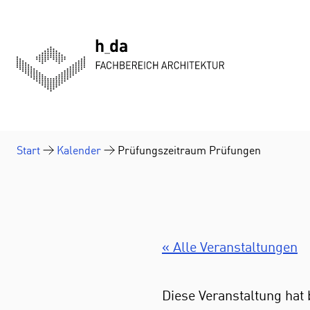
Zum Inhalt springen
Start
Kalender
Prüfungszeitraum Prüfungen
« Alle Veranstaltungen
Diese Veranstaltung hat 