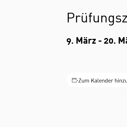
Prüfungs
9. März
-
20. M
Zum Kalender hinz