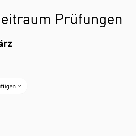
zeitraum Prüfungen
ärz
ufügen