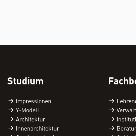
Studium
Fachb
Impressionen
Lehren
Y-Modell
Verwal
Architektur
Institu
Innenarchitektur
Beratu