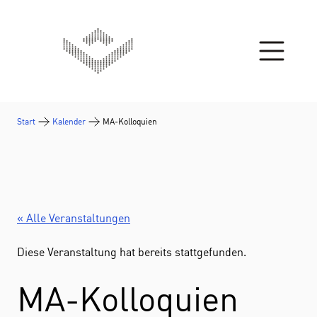
Zum Inhalt springen
Start
Kalender
MA-Kolloquien
« Alle Veranstaltungen
Diese Veranstaltung hat bereits stattgefunden.
MA-Kolloquien