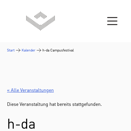
Zum Inhalt springen
Start
Kalender
h-da Campusfestival
« Alle Veranstaltungen
Diese Veranstaltung hat bereits stattgefunden.
h-da