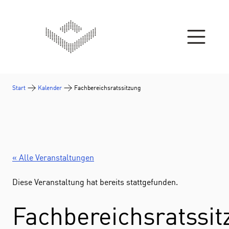
Zum Inhalt springen
Start
Kalender
Fachbereichsratssitzung
« Alle Veranstaltungen
Diese Veranstaltung hat bereits stattgefunden.
Fachbereichsratssit