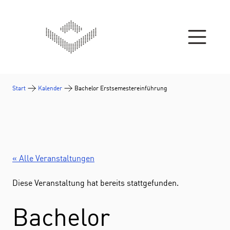
Zum Inhalt springen
Start
Kalender
Bachelor Erstsemestereinführung
« Alle Veranstaltungen
Diese Veranstaltung hat bereits stattgefunden.
Bachelor