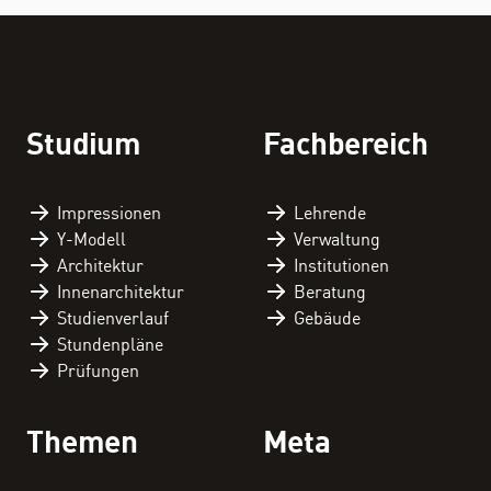
Studium
Fachbereich
Impressionen
Lehrende
Y-Modell
Verwaltung
STUDIUM
Architektur
Institutionen
Innenarchitektur
Beratung
Studienverlauf
Gebäude
FACHBEREICH
Stundenpläne
Prüfungen
THEMEN
Themen
Meta