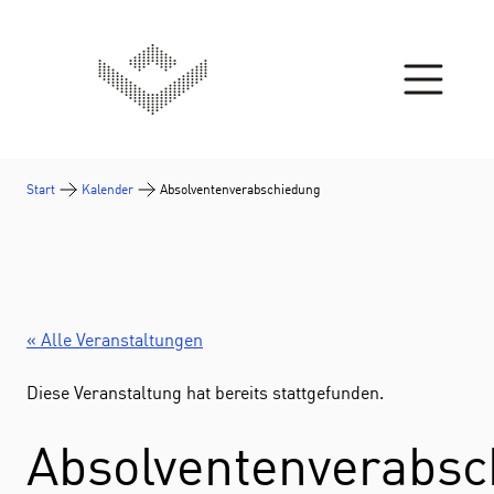
Zum Inhalt springen
Start
Kalender
Absolventenverabschiedung
« Alle Veranstaltungen
Diese Veranstaltung hat bereits stattgefunden.
Absolventenverabsc