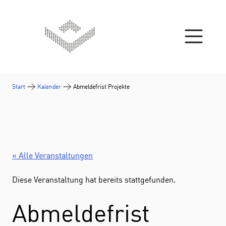
Zum Inhalt springen
Start
Kalender
Abmeldefrist Projekte
« Alle Veranstaltungen
Diese Veranstaltung hat bereits stattgefunden.
Abmeldefrist