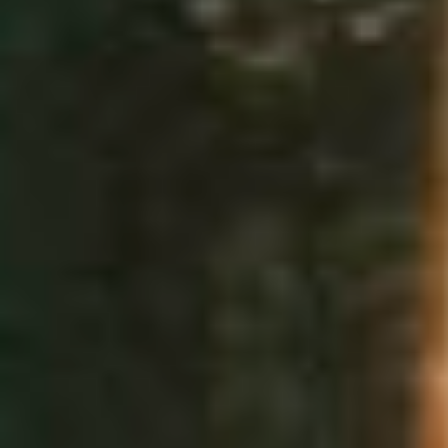
Personenverzeichnis
Fachbereichskalender
Downloads
Kontakt