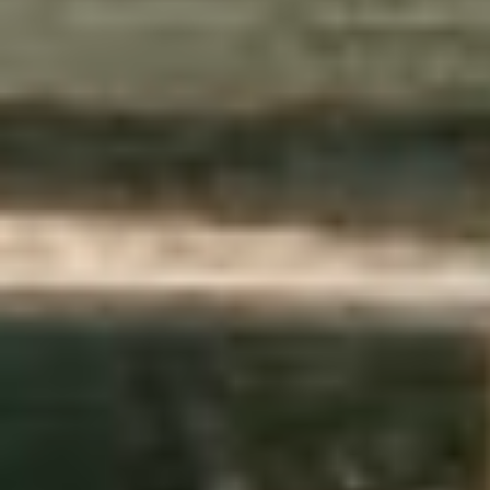
STUDIUM
FACHBEREICH
THEMEN