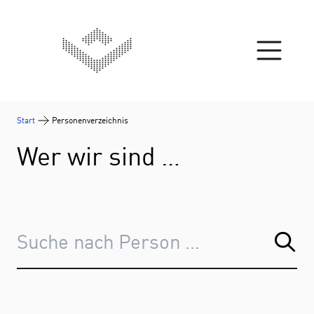
Zum Inhalt springen
Start
Personenverzeichnis
Wer wir sind …