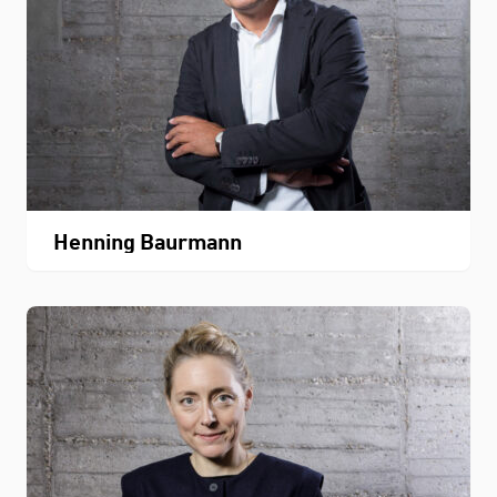
Henning Baurmann