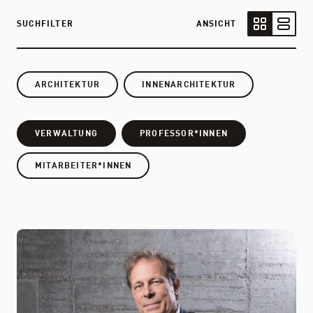
SUCHFILTER
ANSICHT
Kartenansic
Listen
ARCHITEKTUR
INNENARCHITEKTUR
VERWALTUNG
PROFESSOR*INNEN
MITARBEITER*INNEN