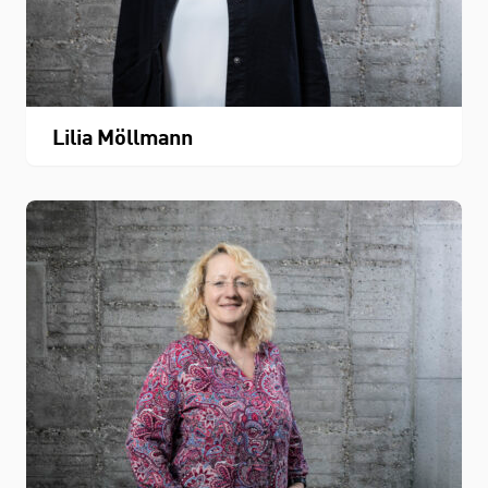
Lilia Möllmann