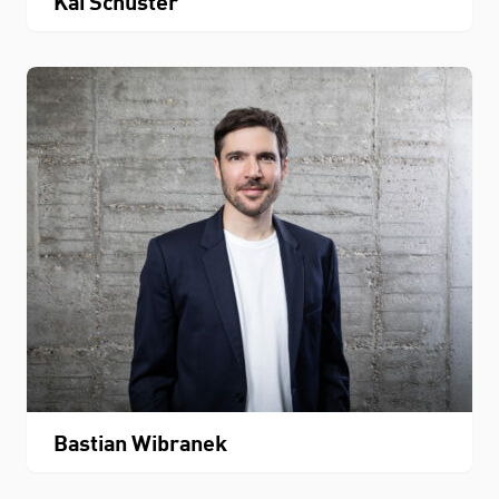
Kai Schuster
Bastian Wibranek