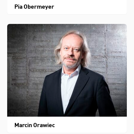
Pia Obermeyer
Marcin Orawiec