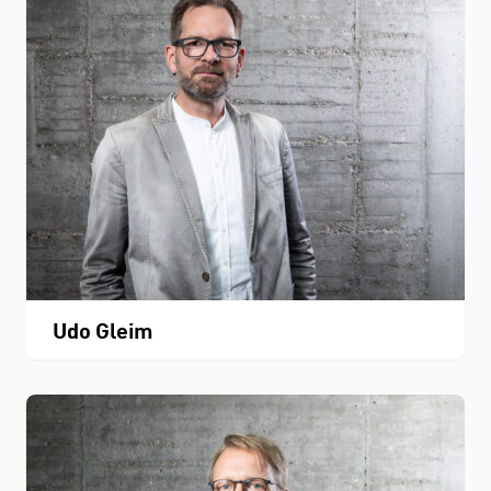
Udo Gleim