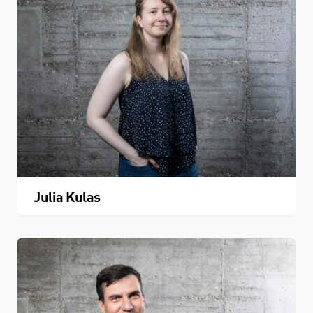
Personenverzeichnis
Fachbereichskalender
Downloads
Kontakt
Julia Kulas