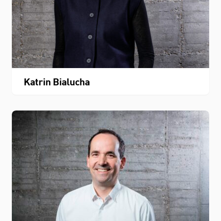
Katrin Bialucha