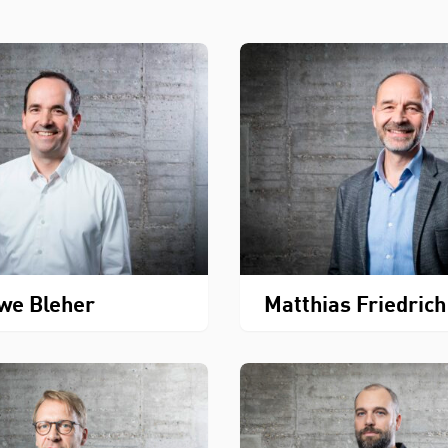
we Bleher
Matthias Friedrich