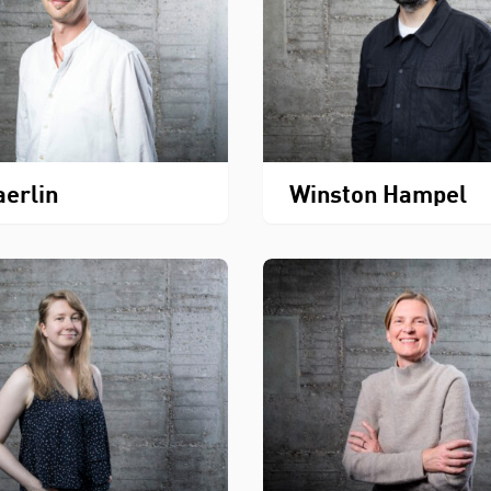
aerlin
Winston Hampel