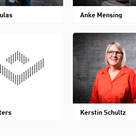
Kulas
Anke Mensing
ters
Kerstin Schultz