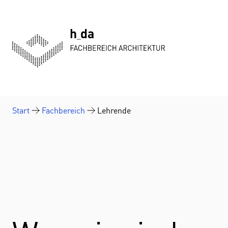
Zum Inhalt springen
Start
Fachbereich
Lehrende