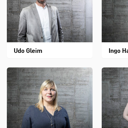
Udo Gleim
Ingo H