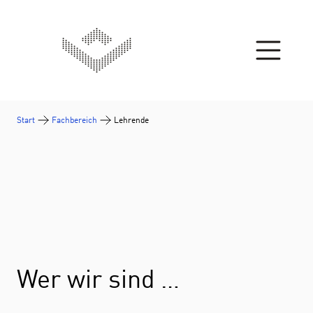
Zum Inhalt springen
Start
Fachbereich
Lehrende
Wer wir sind …