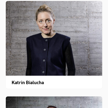
Katrin Bialucha