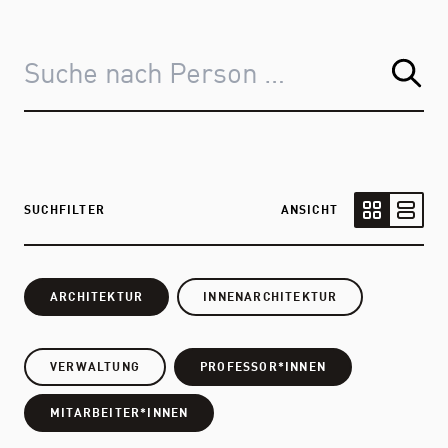
SUCHFILTER
ANSICHT
Kartenansic
Listen
ARCHITEKTUR
INNENARCHITEKTUR
VERWALTUNG
PROFESSOR*INNEN
MITARBEITER*INNEN