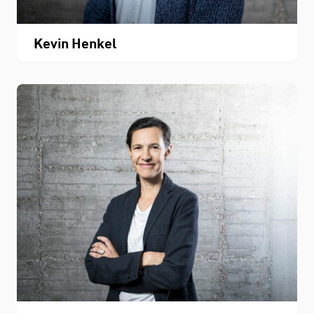
Kevin Henkel
Personenverzeichnis
Fachbereichskalender
Downloads
Kontakt