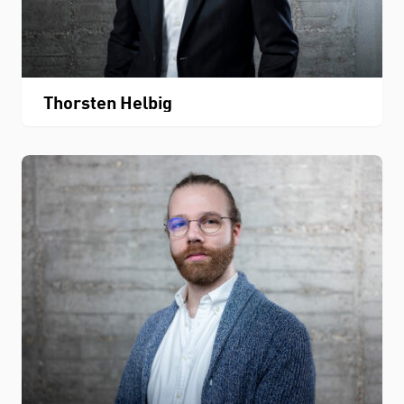
Thorsten Helbig
STUDIUM
FACHBEREICH
THEMEN