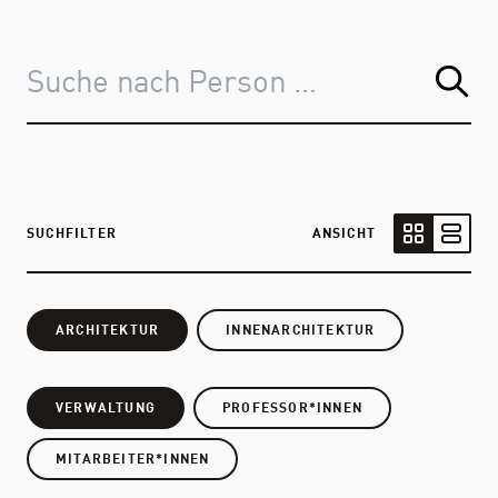
SUCHFILTER
ANSICHT
Kartenansic
Listen
ARCHITEKTUR
INNENARCHITEKTUR
VERWALTUNG
PROFESSOR*INNEN
MITARBEITER*INNEN