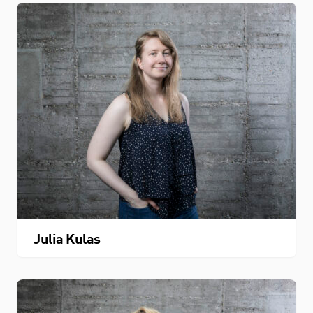
Julia Kulas
STUDIUM
FACHBEREICH