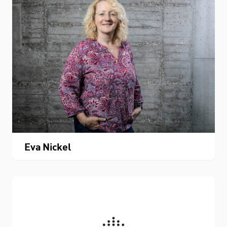
THEMEN
Personenverzeichnis
Fachbereichskalender
Downloads
Eva Nickel
Kontakt