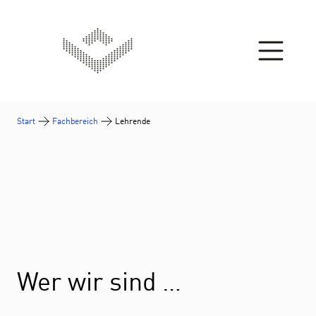
Zum Inhalt springen
Start
Fachbereich
Lehrende
Wer wir sind …