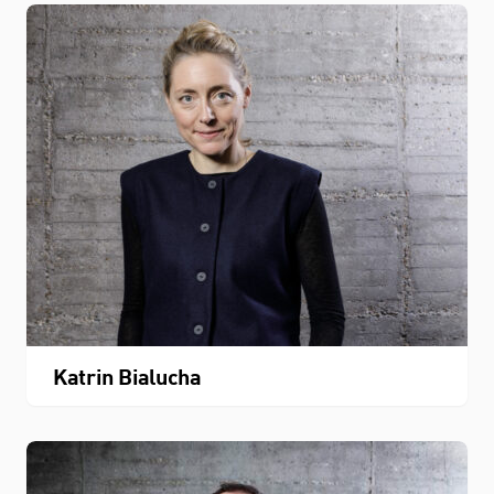
Katrin Bialucha