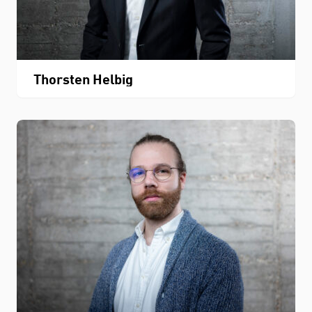
Thorsten Helbig
STUDIUM
FACHBEREICH
THEMEN