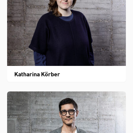
Katharina Körber