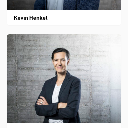
Kevin Henkel
Personenverzeichnis
Fachbereichskalender
Downloads
Kontakt