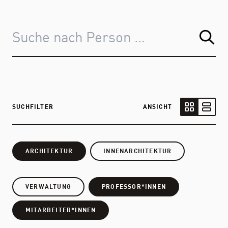
SUCHFILTER
ANSICHT
Kartenansic
Listen
ARCHITEKTUR
INNENARCHITEKTUR
VERWALTUNG
PROFESSOR*INNEN
MITARBEITER*INNEN