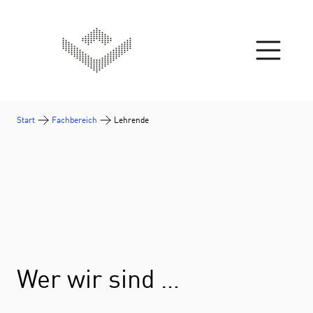
Zum Inhalt springen
Start
Fachbereich
Lehrende
Wer wir sind …