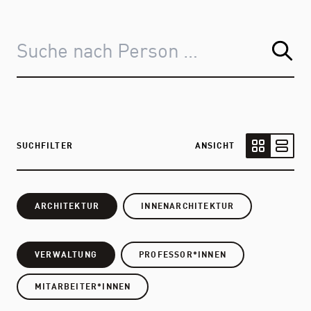
SUCHFILTER
ANSICHT
Kartenansic
Listen
ARCHITEKTUR
INNENARCHITEKTUR
VERWALTUNG
PROFESSOR*INNEN
MITARBEITER*INNEN