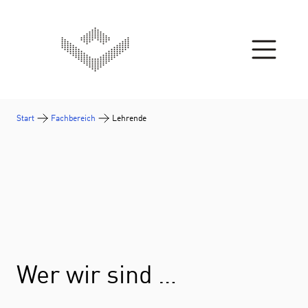
Zum Inhalt springen
Start
Fachbereich
Lehrende
Wer wir sind …