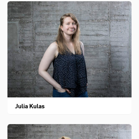
Julia Kulas
STUDIUM
FACHBEREICH