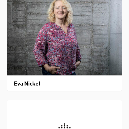
THEMEN
Personenverzeichnis
Fachbereichskalender
Downloads
Eva Nickel
Kontakt