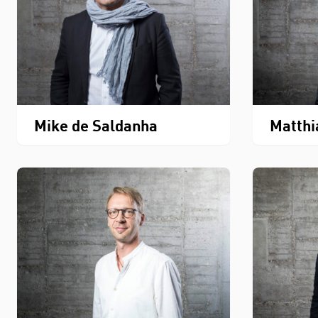
Mike de Saldanha
Matthi