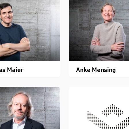
as Maier
Anke Mensing