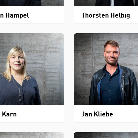
on Hampel
Thorsten Helbig
 Karn
Jan Kliebe