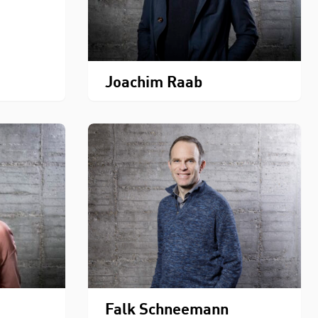
Joachim Raab
Falk Schneemann