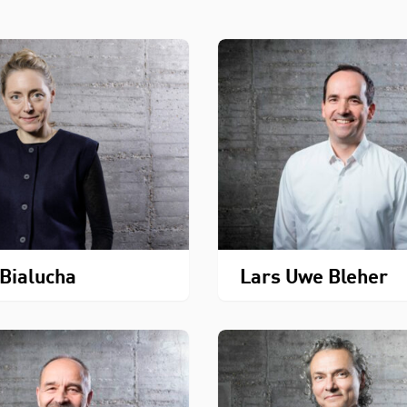
 Bialucha
Lars Uwe Bleher