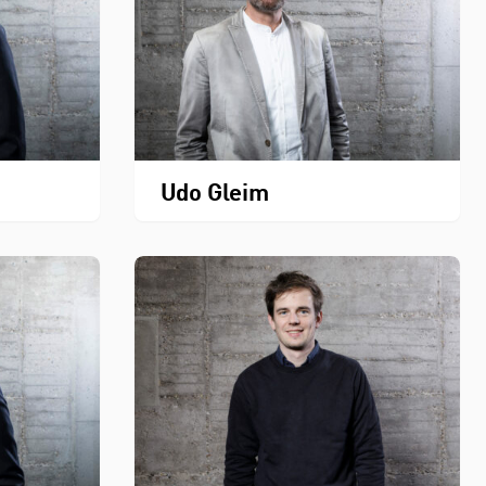
Udo Gleim