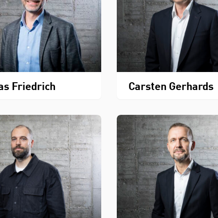
as Friedrich
Carsten Gerhards