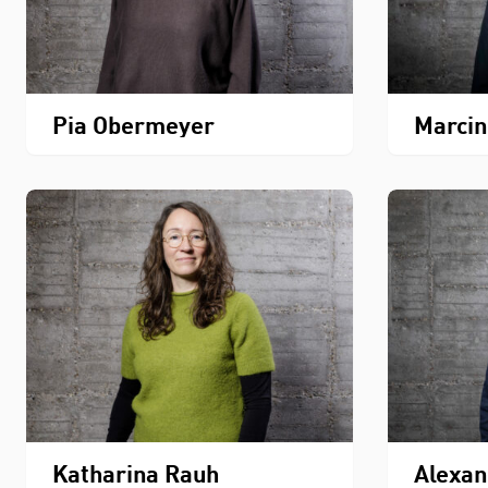
Pia Obermeyer
Marcin
Katharina Rauh
Alexan