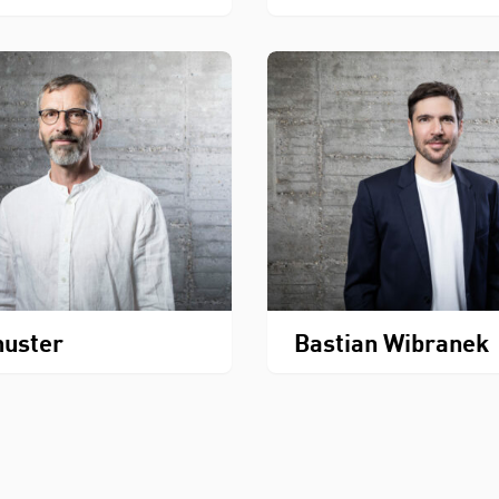
huster
Bastian Wibranek