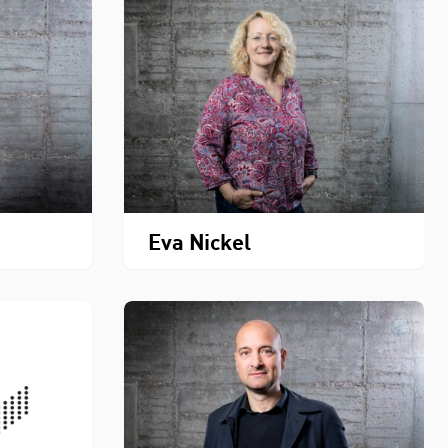
Eva Nickel