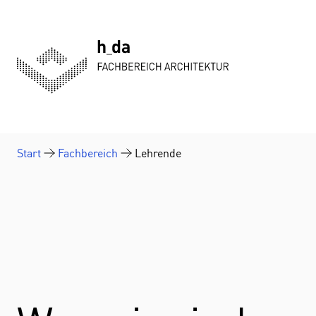
Zum Inhalt springen
Start
Fachbereich
Lehrende