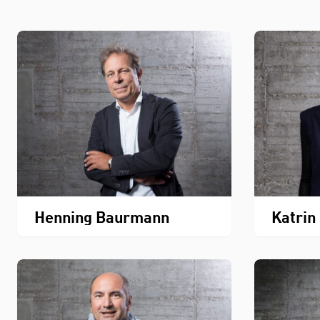
Henning Baurmann
Katrin