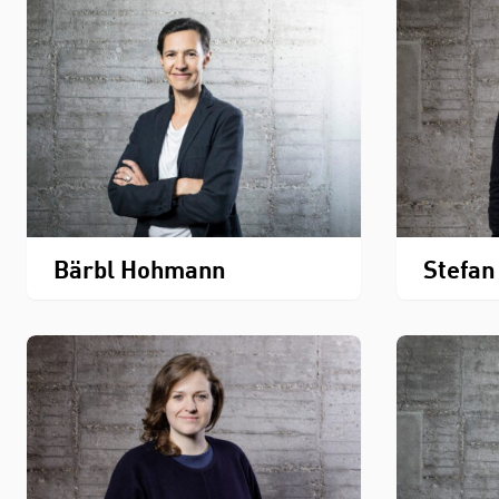
Bärbl Hohmann
Stefan