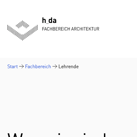
Zum Inhalt springen
Start
Fachbereich
Lehrende