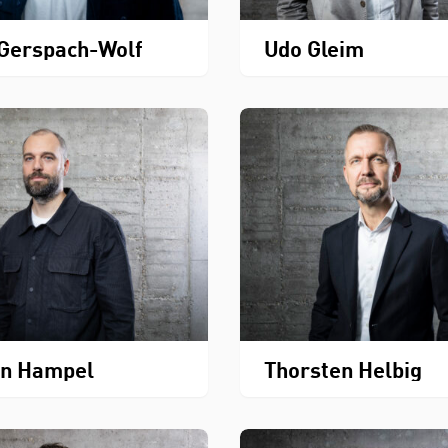
Gerspach-Wolf
Udo Gleim
on Hampel
Thorsten Helbig