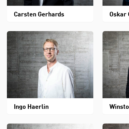
Carsten Gerhards
Oskar 
Ingo Haerlin
Winst