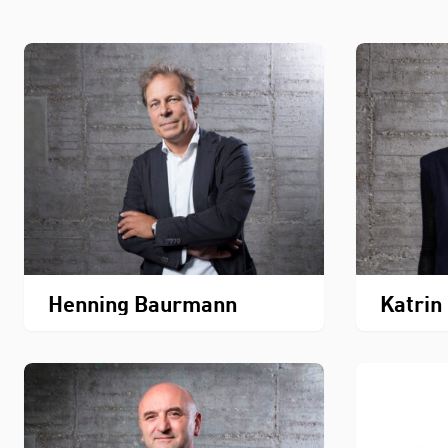
Henning Baurmann
Katrin