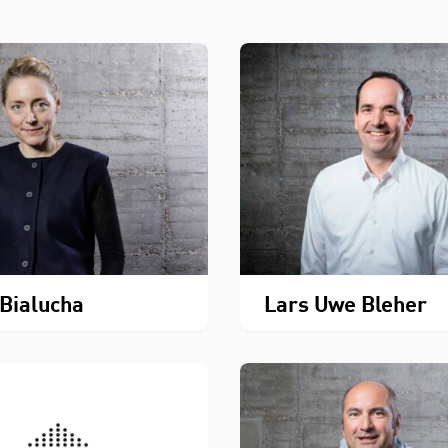
 Bialucha
Lars Uwe Bleher