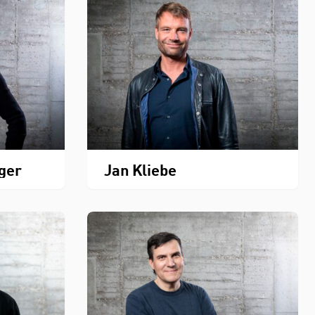
rger
Jan Kliebe