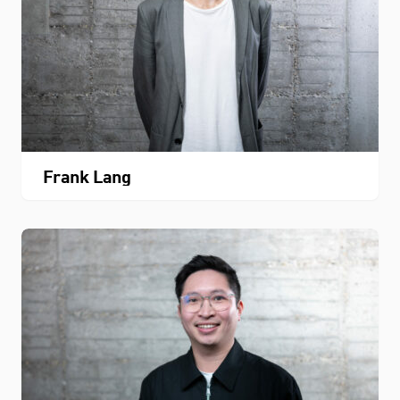
Frank Lang