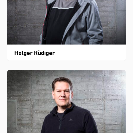
Holger Rüdiger