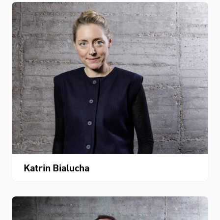
Katrin Bialucha