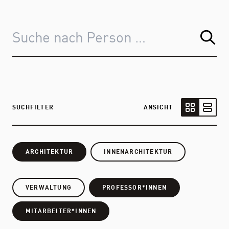
SUCHFILTER
ANSICHT
Kartenansic
Listen
ARCHITEKTUR
INNENARCHITEKTUR
VERWALTUNG
PROFESSOR*INNEN
MITARBEITER*INNEN