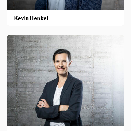
Kevin Henkel
Personenverzeichnis
Fachbereichskalender
Downloads
Kontakt