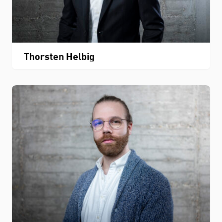
Thorsten Helbig
STUDIUM
FACHBEREICH
THEMEN