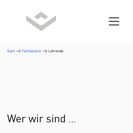
Zum Inhalt springen
Start
Fachbereich
Lehrende
Wer wir sind …