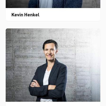
Kevin Henkel
Personenverzeichnis
Fachbereichskalender
Downloads
Kontakt