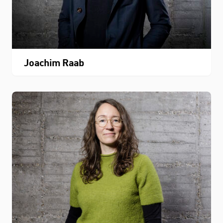
Joachim Raab