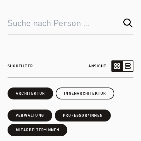
SUCHFILTER
ANSICHT
Kartenansic
Listen
ARCHITEKTUR
INNENARCHITEKTUR
VERWALTUNG
PROFESSOR*INNEN
MITARBEITER*INNEN