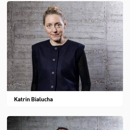
Katrin Bialucha