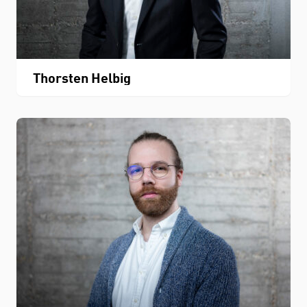
Thorsten Helbig
STUDIUM
FACHBEREICH
THEMEN