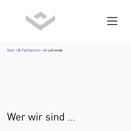
Zum Inhalt springen
Start
Fachbereich
Lehrende
Wer wir sind …