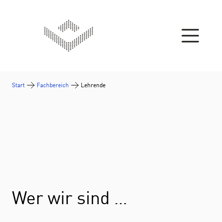
Zum Inhalt springen
Start
Fachbereich
Lehrende
Wer wir sind …