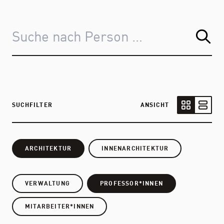
SUCHFILTER
ANSICHT
Kartenansic
Listen
ARCHITEKTUR
INNENARCHITEKTUR
VERWALTUNG
PROFESSOR*INNEN
MITARBEITER*INNEN