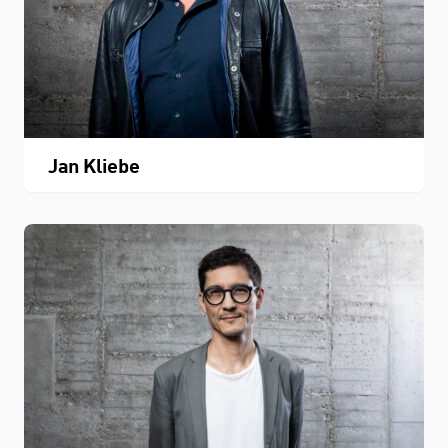
Jan Kliebe
STUDIUM
FACHBEREICH
THEMEN
Personenverzeichnis