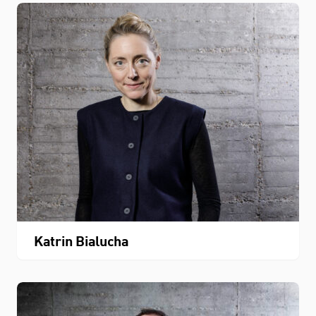
Katrin Bialucha