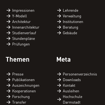
Impressionen
Lehrende
Y-Modell
Verwaltung
Architektur
Institutionen
Innenarchitektur
Beratung
Studienverlauf
Gebäude
Stundenpläne
Prüfungen
Themen
Meta
Presse
Personen­verzeichnis
Publikationen
Downloads
Auszeichnungen
Kontakt
Kooperationen
Ausleihen
Forschung
Hochschule
Transfer
Darmstadt