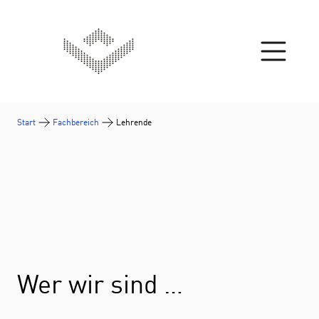
Zum Inhalt springen
Start
Fachbereich
Lehrende
Wer wir sind …