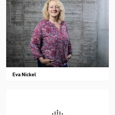
THEMEN
Personenverzeichnis
Fachbereichskalender
Downloads
Eva Nickel
Kontakt