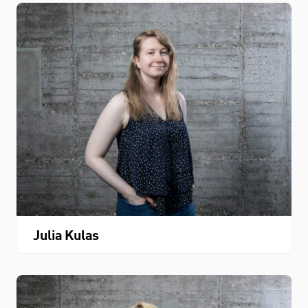
Julia Kulas
STUDIUM
FACHBEREICH