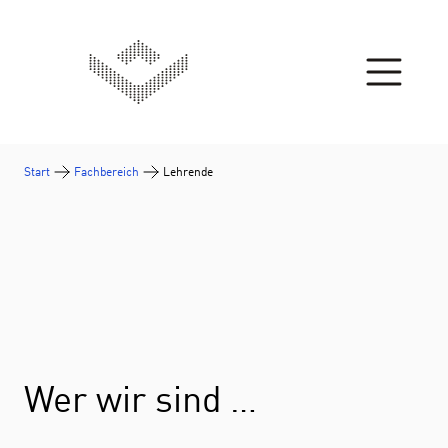
Zum Inhalt springen
Start
Fachbereich
Lehrende
Wer wir sind …