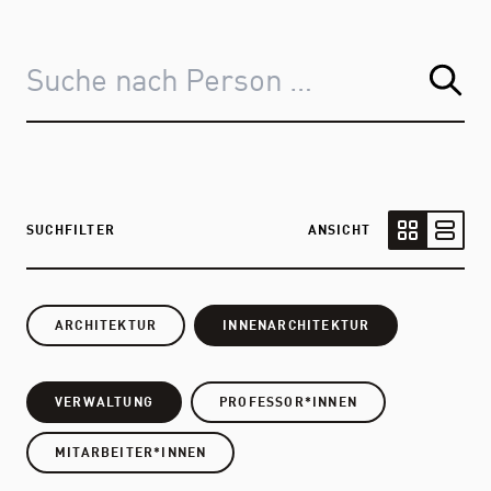
SUCHFILTER
ANSICHT
Kartenansic
Listen
ARCHITEKTUR
INNENARCHITEKTUR
VERWALTUNG
PROFESSOR*INNEN
MITARBEITER*INNEN