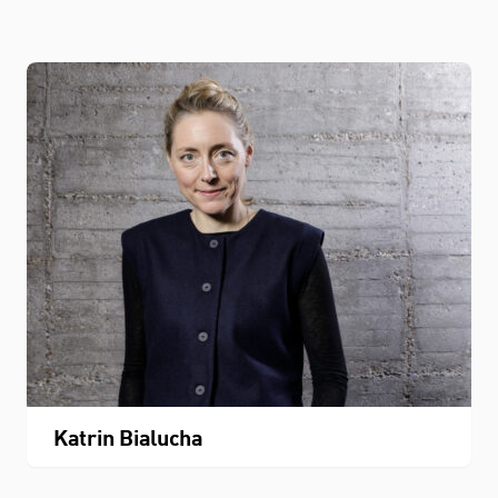
Katrin Bialucha