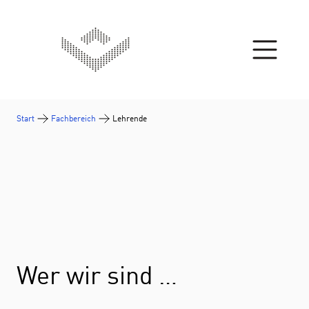
Zum Inhalt springen
Start
Fachbereich
Lehrende
Wer wir sind …