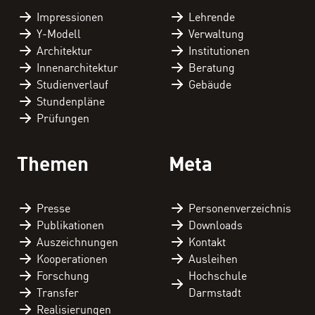
Impressionen
Lehrende
Y-Modell
Verwaltung
Architektur
Institutionen
Innenarchitektur
Beratung
Studienverlauf
Gebäude
Stundenpläne
Prüfungen
Themen
Meta
Presse
Personen­verzeichnis
Publikationen
Downloads
Auszeichnungen
Kontakt
Kooperationen
Ausleihen
Forschung
Hochschule
Transfer
Darmstadt
Realisierungen