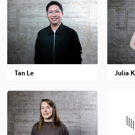
Tan Le
Julia 