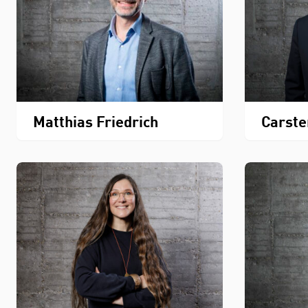
Matthias Friedrich
Carste