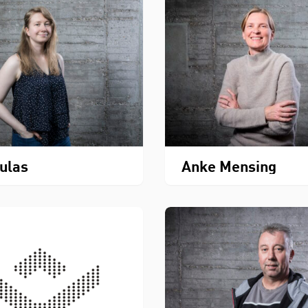
Kulas
Anke Mensing