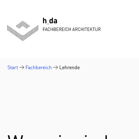
Zum Inhalt springen
Start
Fachbereich
Lehrende