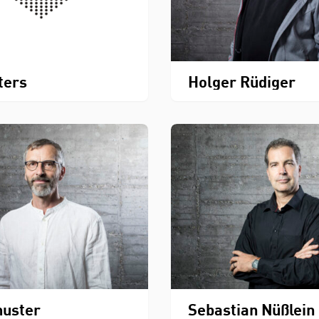
ters
Holger Rüdiger
huster
Sebastian Nüßlein