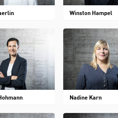
aerlin
Winston Hampel
 Hohmann
Nadine Karn