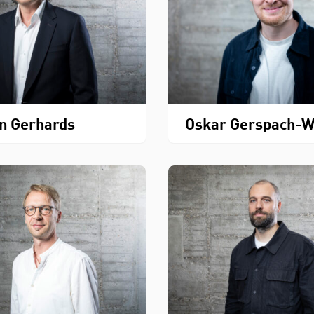
n Gerhards
Oskar Gerspach-W