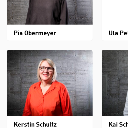
Pia Obermeyer
Uta Pe
Kerstin Schultz
Kai Sc