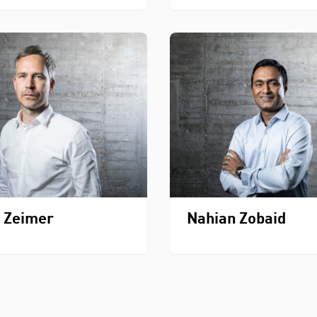
 Zeimer
Nahian Zobaid