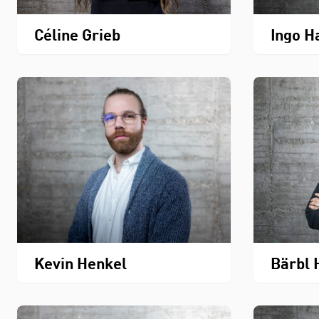
Céline Grieb
Ingo H
Kevin Henkel
Bärbl