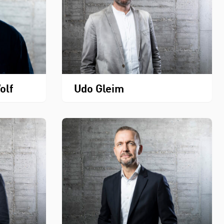
olf
Udo Gleim