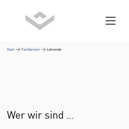
Zum Inhalt springen
Start
Fachbereich
Lehrende
Wer wir sind …