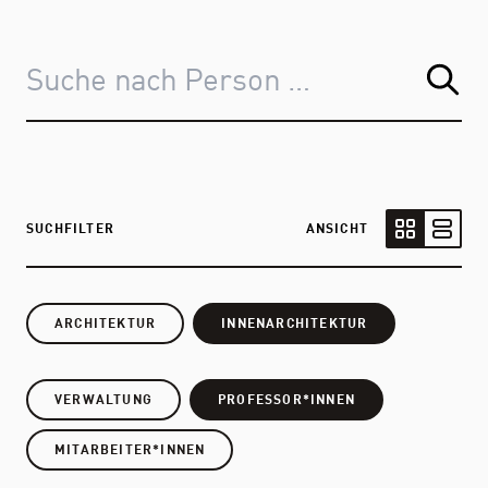
SUCHFILTER
ANSICHT
Kartenansic
Listen
ARCHITEKTUR
INNENARCHITEKTUR
VERWALTUNG
PROFESSOR*INNEN
MITARBEITER*INNEN