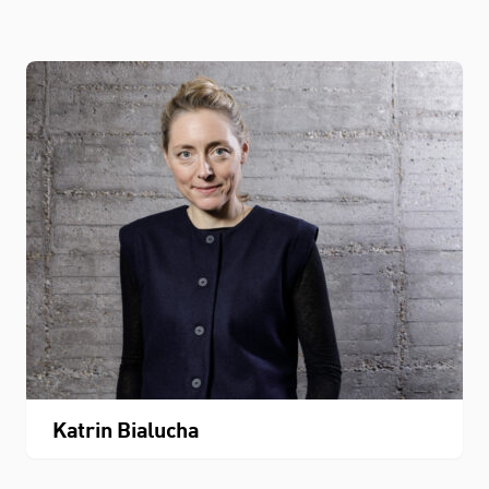
Katrin Bialucha