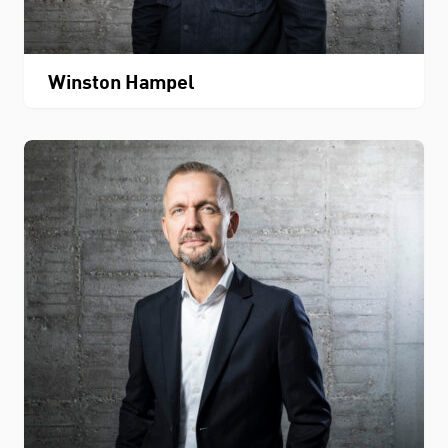
THEMEN
Winston Hampel
Personenverzeichnis
Fachbereichskalender
Downloads
Kontakt