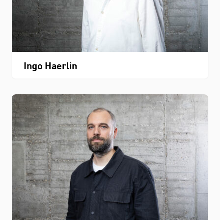
Ingo Haerlin
STUDIUM
FACHBEREICH