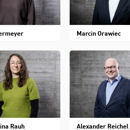
bermeyer
Marcin Orawiec
ina Rauh
Alexander Reichel