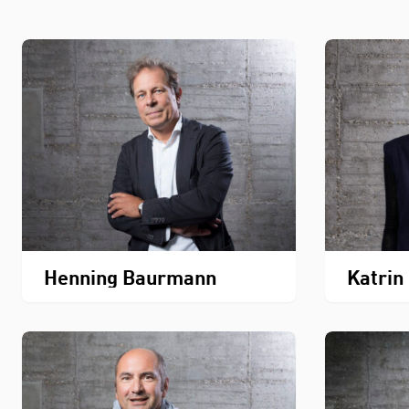
Henning Baurmann
Katrin