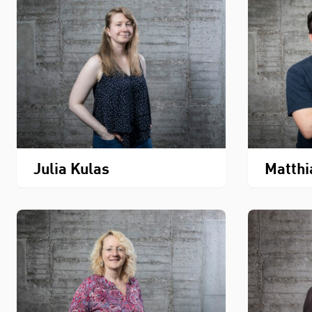
Julia Kulas
Matthi