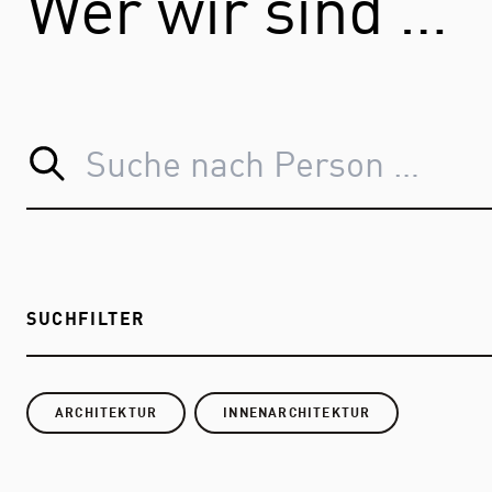
Wer wir sind …
SUCHFILTER
ARCHITEKTUR
INNENARCHITEKTUR