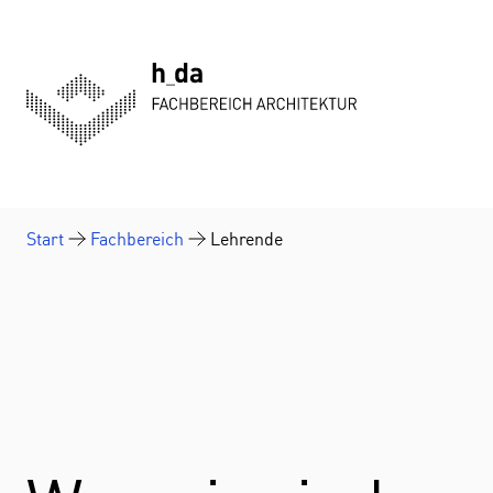
Zum Inhalt springen
Start
Fachbereich
Lehrende