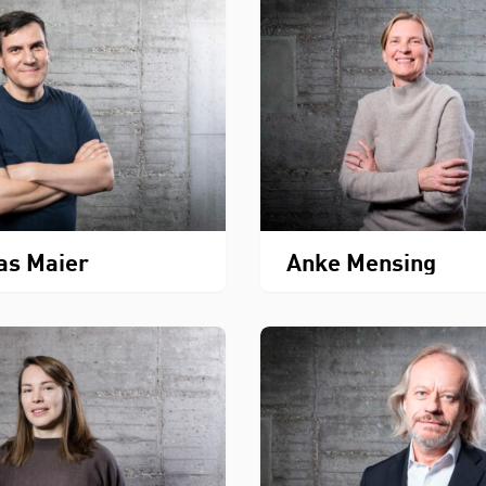
as Maier
Anke Mensing