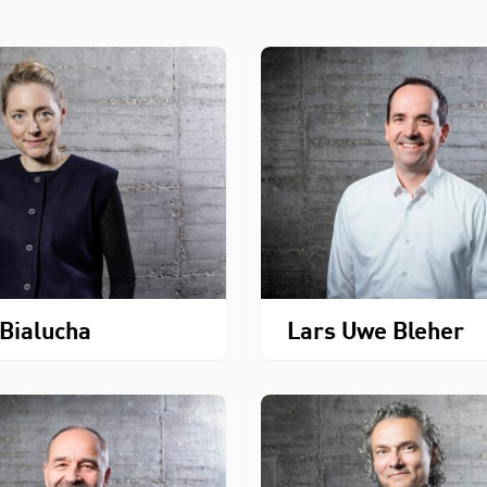
 Bialucha
Lars Uwe Bleher