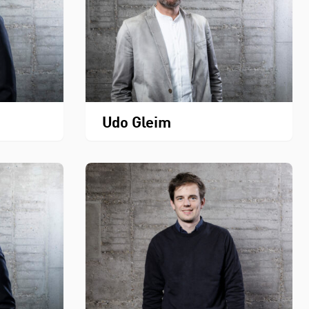
Udo Gleim