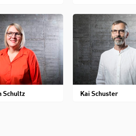
n Schultz
Kai Schuster