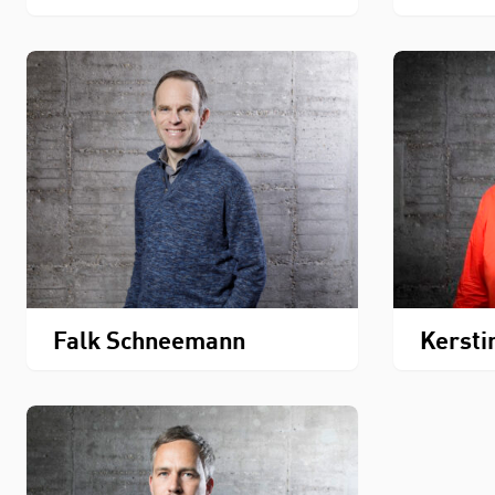
Falk Schneemann
Kersti