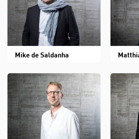
Mike de Saldanha
Matthi