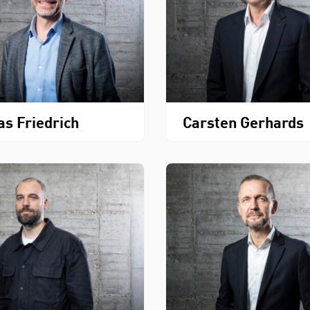
as Friedrich
Carsten Gerhards