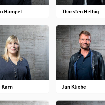
on Hampel
Thorsten Helbig
 Karn
Jan Kliebe