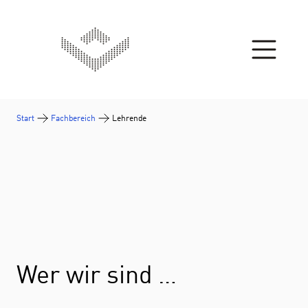
Zum Inhalt springen
Start
Fachbereich
Lehrende
Wer wir sind …