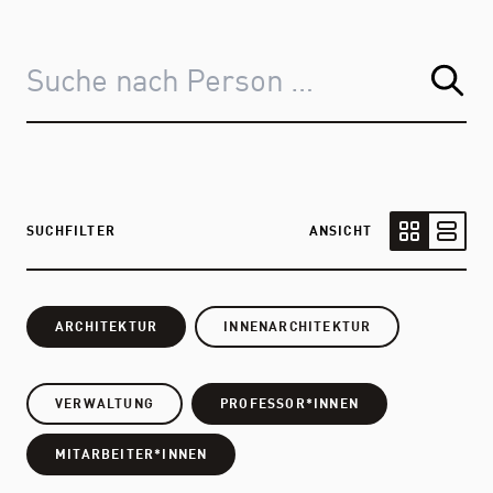
SUCHFILTER
ANSICHT
Kartenansic
Listen
ARCHITEKTUR
INNENARCHITEKTUR
VERWALTUNG
PROFESSOR*INNEN
MITARBEITER*INNEN