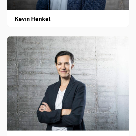
Kevin Henkel
Personenverzeichnis
Fachbereichskalender
Downloads
Kontakt