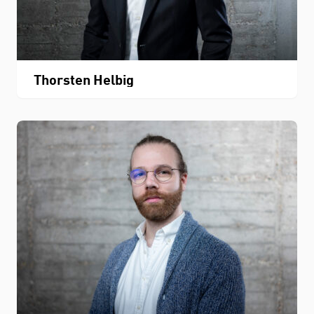
Thorsten Helbig
STUDIUM
FACHBEREICH
THEMEN