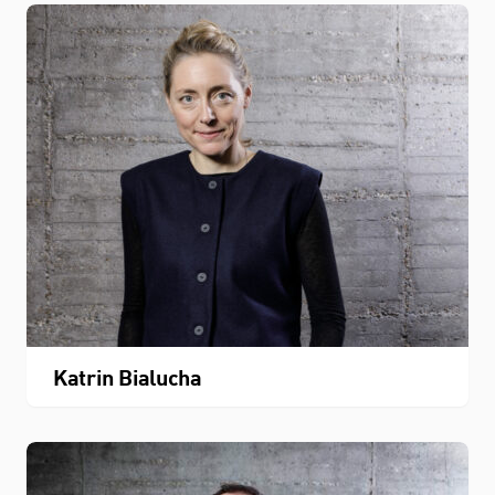
Katrin Bialucha