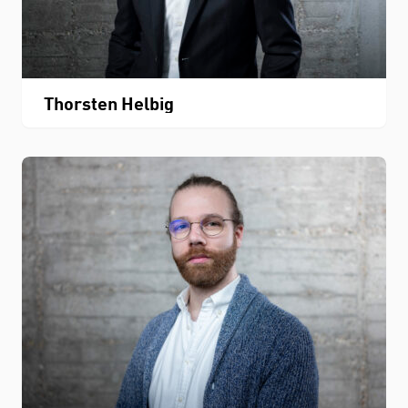
Thorsten Helbig
STUDIUM
FACHBEREICH
THEMEN