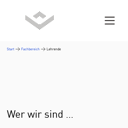
Zum Inhalt springen
Start
Fachbereich
Lehrende
Wer wir sind …