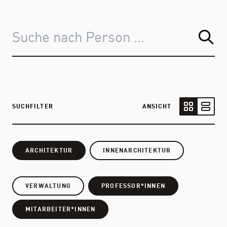
SUCHFILTER
ANSICHT
Kartenansic
Listen
ARCHITEKTUR
INNENARCHITEKTUR
VERWALTUNG
PROFESSOR*INNEN
MITARBEITER*INNEN