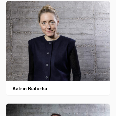
Katrin Bialucha