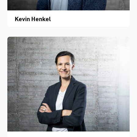
Kevin Henkel
Personenverzeichnis
Fachbereichskalender
Downloads
Kontakt