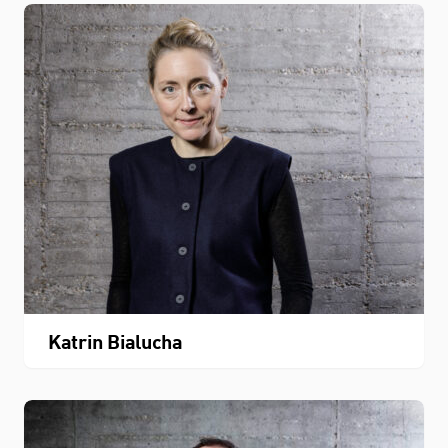
Katrin Bialucha