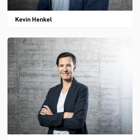
Kevin Henkel
Personenverzeichnis
Fachbereichskalender
Downloads
Kontakt