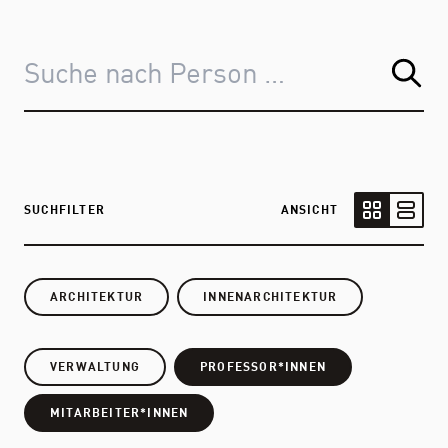
SUCHFILTER
ANSICHT
Kartenansic
Listen
ARCHITEKTUR
INNENARCHITEKTUR
VERWALTUNG
PROFESSOR*INNEN
MITARBEITER*INNEN