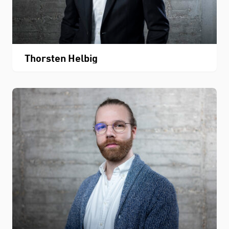
Thorsten Helbig
STUDIUM
FACHBEREICH
THEMEN