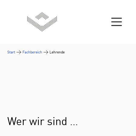
Zum Inhalt springen
Start
Fachbereich
Lehrende
Wer wir sind …