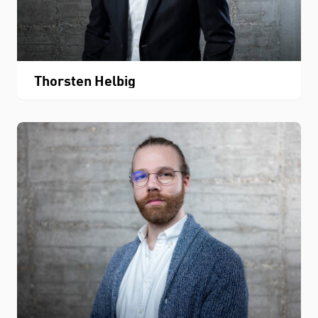
Thorsten Helbig
STUDIUM
FACHBEREICH
THEMEN