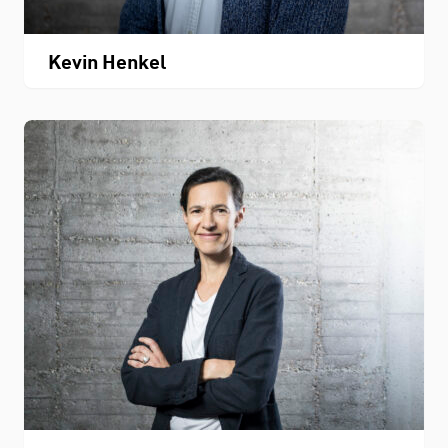
Kevin Henkel
Personenverzeichnis
Fachbereichskalender
Downloads
Kontakt