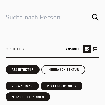
SUCHFILTER
ANSICHT
Kartenansic
Listen
ARCHITEKTUR
INNENARCHITEKTUR
VERWALTUNG
PROFESSOR*INNEN
MITARBEITER*INNEN