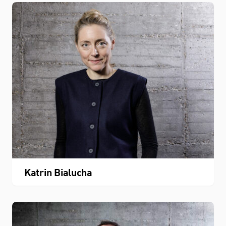
Katrin Bialucha