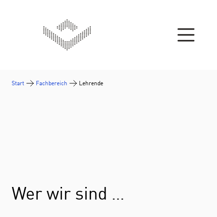
Zum Inhalt springen
Start
Fachbereich
Lehrende
Wer wir sind …