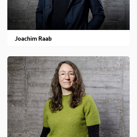
Joachim Raab