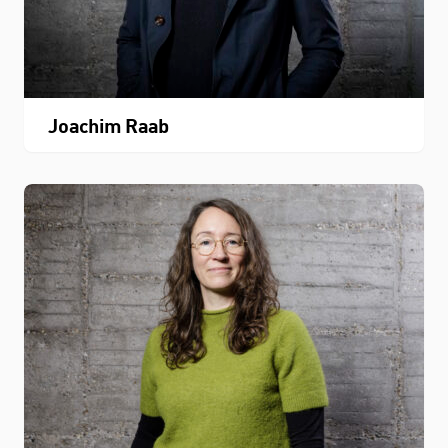
Joachim Raab