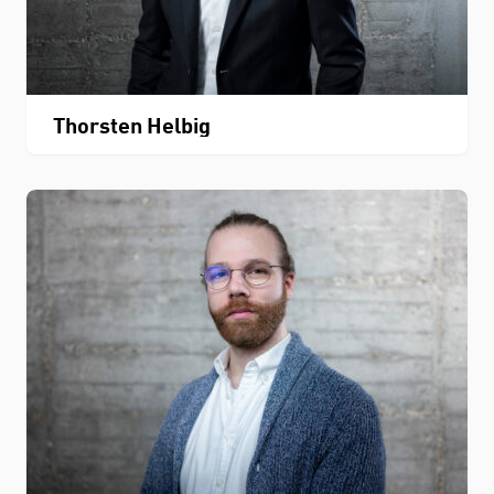
Thorsten Helbig
STUDIUM
FACHBEREICH
THEMEN