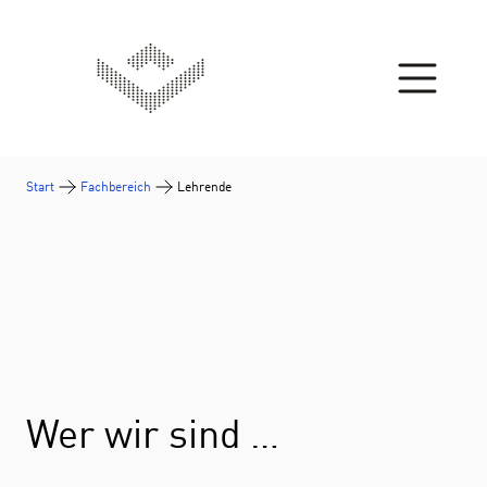
Zum Inhalt springen
Start
Fachbereich
Lehrende
Wer wir sind …