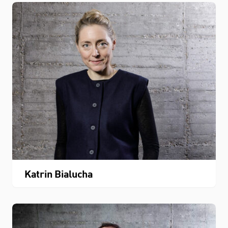
Katrin Bialucha