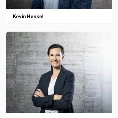
Kevin Henkel
Personenverzeichnis
Fachbereichskalender
Downloads
Kontakt