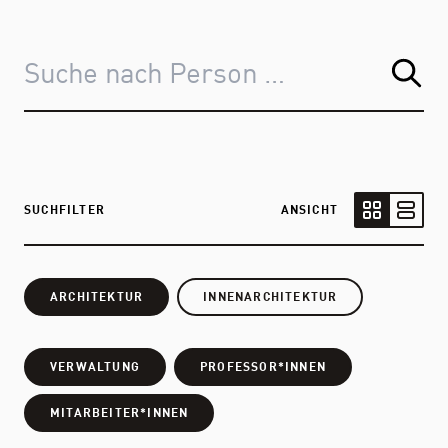
SUCHFILTER
ANSICHT
Kartenansic
Listen
ARCHITEKTUR
INNENARCHITEKTUR
VERWALTUNG
PROFESSOR*INNEN
MITARBEITER*INNEN